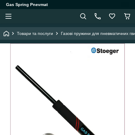
Gas Spring Pnevmat
Товари та послуги
Газові пружини для пневматичних гви