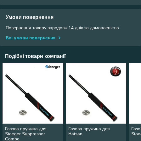
Умови повернення
Повернення товару впродовж 14 днів за домовленістю
Всі умови повернення
Подібні товари компанії
Газова пружина для
Газова пружина для
Газо
Stoeger Suppressor
Hatsan
Stoe
Combo