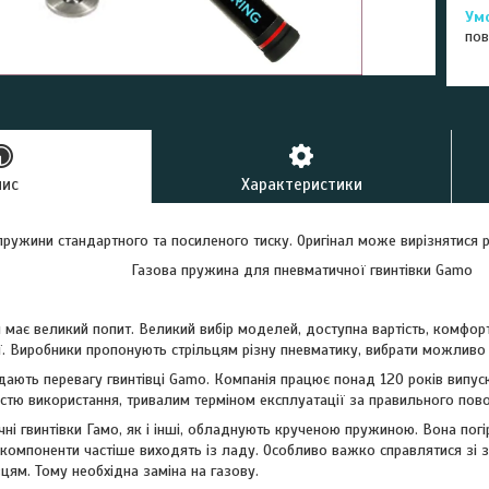
пов
пис
Характеристики
 пружини стандартного та посиленого тиску. Оригінал може вирізнятися 
Газова пружина для пневматичної гвинтівки Gamo
має великий попит. Великий вибір моделей, доступна вартість, комфорт
ії. Виробники пропонують стрільцям різну пневматику, вибрати можливо
ддають перевагу гвинтівці Gamo. Компанія працює понад 120 років випус
істю використання, тривалим терміном експлуатації за правильного по
ні гвинтівки Гамо, як і інші, обладнують крученою пружиною. Вона пог
, компоненти частіше виходять із ладу. Особливо важко справлятися зі 
цям. Тому необхідна заміна на газову.