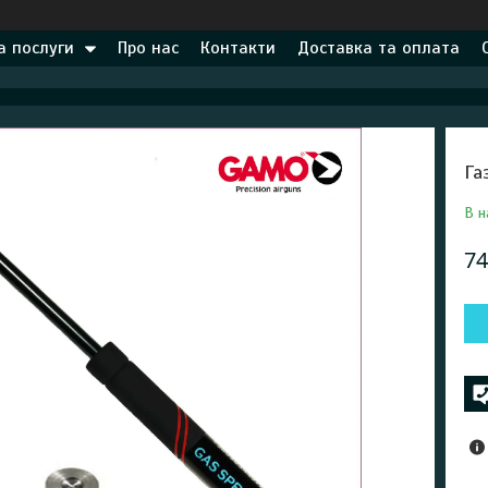
а послуги
Про нас
Контакти
Доставка та оплата
Га
В н
74