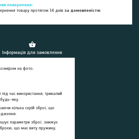
ернення товару протягом 14 днів
за домовленістю
Інформація для замовлення
розміром на фото.
 під час використання, тривалий
 будь-яку.
каючи кілька серій зброї, що
водження.
іршує параметри зброї, знижує
зброєю, що має виту пружину,