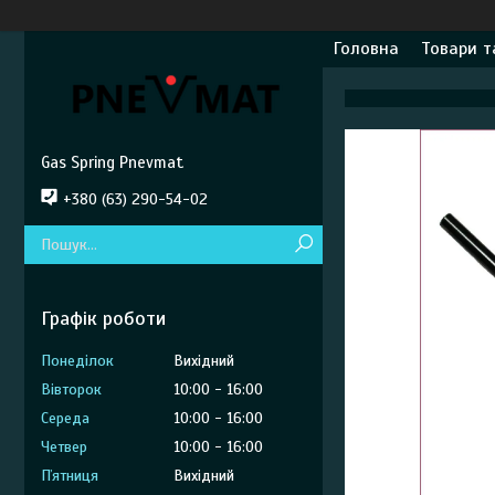
Головна
Товари т
Gas Spring Pnevmat
+380 (63) 290-54-02
Графік роботи
Понеділок
Вихідний
Вівторок
10:00
16:00
Середа
10:00
16:00
Четвер
10:00
16:00
Пʼятниця
Вихідний