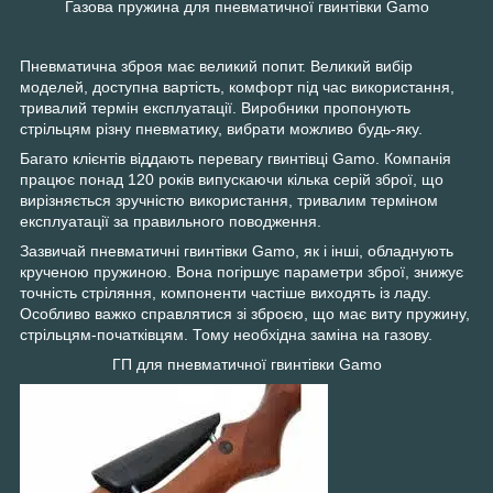
Газова пружина для пневматичної гвинтівки Gamo
Пневматична зброя має великий попит. Великий вибір
моделей, доступна вартість, комфорт під час використання,
тривалий термін експлуатації. Виробники пропонують
стрільцям різну пневматику, вибрати можливо будь-яку.
Багато клієнтів віддають перевагу гвинтівці Gamo. Компанія
працює понад 120 років випускаючи кілька серій зброї, що
вирізняється зручністю використання, тривалим терміном
експлуатації за правильного поводження.
Зазвичай пневматичні гвинтівки Gamo, як і інші, обладнують
крученою пружиною. Вона погіршує параметри зброї, знижує
точність стріляння, компоненти частіше виходять із ладу.
Особливо важко справлятися зі зброєю, що має виту пружину,
стрільцям-початківцям. Тому необхідна заміна на газову.
ГП для пневматичної гвинтівки Gamo