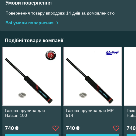
Умови повернення
Повернення товару впродовж 14 днів за домовленістю
Всі умови повернення
Подібні товари компанії
Газова пружина для
Газова пружина для МР
Газо
Hatsan 100
514
Hats
740
740
740
₴
₴