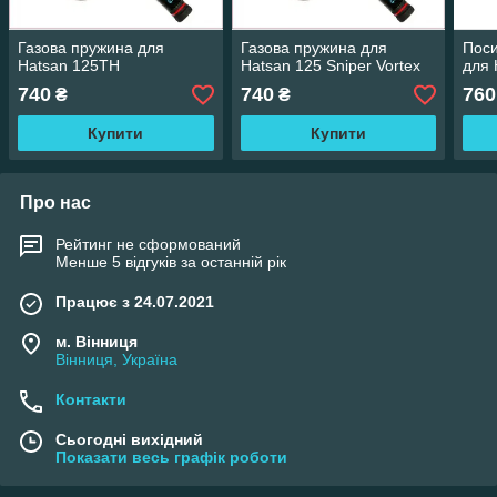
Газова пружина для
Газова пружина для
Поси
Hatsan 125TH
Hatsan 125 Sniper Vortex
для 
740
740
760
₴
₴
Купити
Купити
Про нас
Рейтинг не сформований
Менше 5 відгуків за останній рік
Працює з 24.07.2021
м. Вінниця
Вінниця, Україна
Контакти
Сьогодні вихідний
Показати весь графік роботи