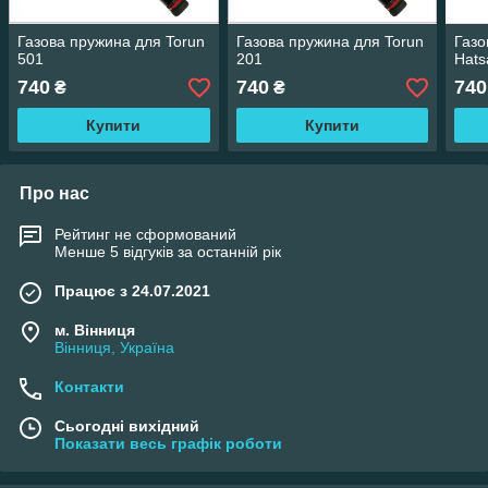
Газова пружина для Torun
Газова пружина для Torun
Газо
501
201
Hats
740
740
740
₴
₴
Купити
Купити
Про нас
Рейтинг не сформований
Менше 5 відгуків за останній рік
Працює з 24.07.2021
м. Вінниця
Вінниця, Україна
Контакти
Сьогодні вихідний
Показати весь графік роботи