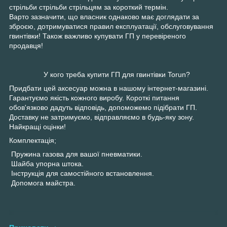
стрільби стрільби стрільцям за короткий термін.
Варто зазначити, що власник однаково має доглядати за
зброєю, дотримуватися правил експлуатації, обслуговування
гвинтівки! Також важливо купувати ГП у перевіреного
продавця!
У кого треба купити ГП для гвинтівки Torun?
Придбати цей аксесуар можна в нашому інтернет-магазині.
Гарантуємо якість кожного виробу. Короткі питання
обов'язково дадуть відповідь, допоможемо підібрати ГП.
Доставку не затримуємо, відправляємо в будь-яку зону.
Найкращі оцінки!
Комплектація;
Пружина газова для вашої пневматики.
Шайба упорна штока.
Інструкція для самостійного встановлення.
Допомога майстра.