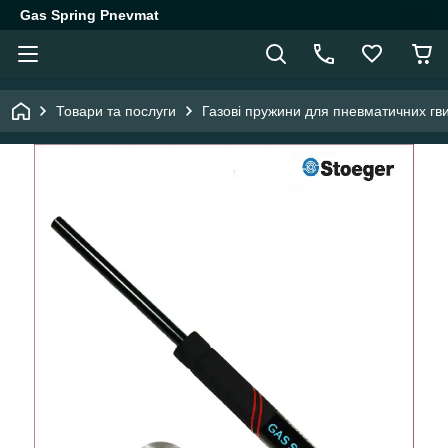
Gas Spring Pnevmat
Товари та послуги
Газові пружини для пневматичних гви