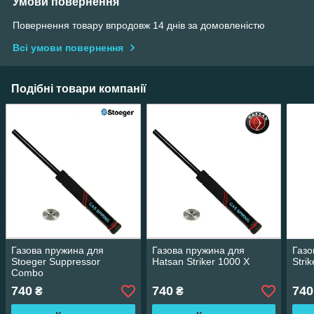
Умови повернення
Повернення товару впродовж 14 днів за домовленістю
Всі умови повернення
Подібні товари компанії
Газова пружина для
Газова пружина для
Газо
Stoeger Suppressor
Hatsan Striker 1000 X
Stri
Combo
740
740
740
₴
₴