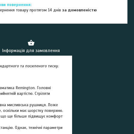
ернення товару протягом 14 днів
за домовленістю
Інформація для замовлення
тандартного та посиленого тиску.
вматика Remington. Головні
ийнятній вартістю. Стріляти
тивна мисливська рушниця. Ложе
, оскільки має шорстку поверхню.
, що ще більше підвищує комфорт
танцію. Однак, технічні параметри