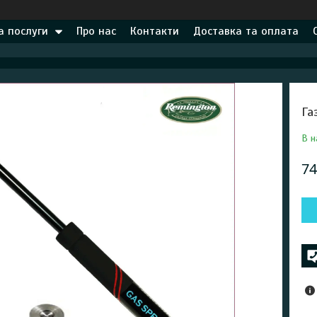
а послуги
Про нас
Контакти
Доставка та оплата
Га
В н
74