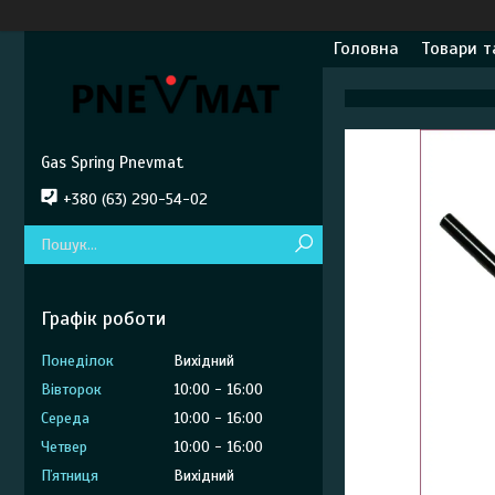
Головна
Товари т
Gas Spring Pnevmat
+380 (63) 290-54-02
Графік роботи
Понеділок
Вихідний
Вівторок
10:00
16:00
Середа
10:00
16:00
Четвер
10:00
16:00
Пʼятниця
Вихідний